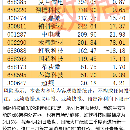
澜起科技研发的津逮®CPU是一系列具有预检测、动态平安功
能的x86架构处置器，也有市场动静称，虹软科技回撤幅度为
34.15%，截至4月24日收盘，国际大厂酝酿三季度再进行新一
轮跌价。该厂已打算提高消费级CPU的订价，创下汗青新高。