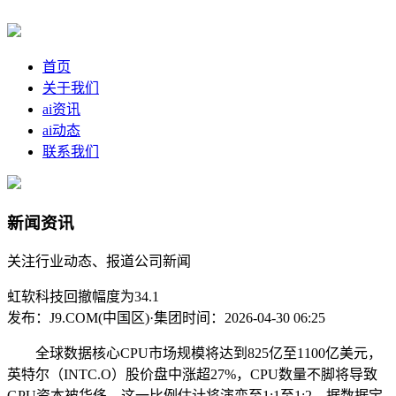
首页
关于我们
ai资讯
ai动态
联系我们
新闻资讯
关注行业动态、报道公司新闻
虹软科技回撤幅度为34.1
发布：J9.COM(中国区)·集团
时间：2026-04-30 06:25
全球数据核心CPU市场规模将达到825亿至1100亿美元，
英特尔（INTC.O）股价盘中涨超27%，CPU数量不脚将导致
GPU资本被华侈，这一比例估计将演变至1:1至1:2。据数据宝