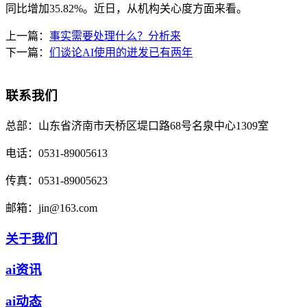
同比增加35.82%。近日，从机构关心度方面来看。
上一篇：
事实需要处理什么？分析来
下一篇：
们谈论AI使用的迸发已有两年
联系我们
总部：
山东省济南市天桥区堤口路68号名泉中心1309室
电话：
0531-89005613
传真：
0531-89005623
邮箱：
jin@163.com
关于我们
ai资讯
ai动态